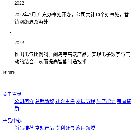
2022
2022年7月 广东办事处开办，公司共计10个办事处，营
销网络遍及海外
2023
推出电气比例阀、阀岛等高端产品，实现电子数字与气
动的结合，从而提高智能制造技术
Future
关于百灵
公司简介
总裁致辞
社会责任
发展历程
生产能力
荣誉资
质
产品中心
新品推荐
常规产品
专利证书
应用领域