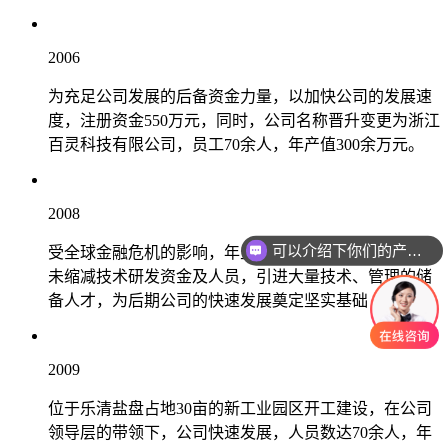
2006
为充足公司发展的后备资金力量，以加快公司的发展速
度，注册资金550万元，同时，公司名称晋升变更为浙江
百灵科技有限公司，员工70余人，年产值300余万元。
2008
可以介绍下你们的产品么
受全球金融危机的影响，年生产产值490余万元，但公司
未缩减技术研发资金及人员，引进大量技术、管理的储
备人才，为后期公司的快速发展奠定坚实基础
2009
位于乐清盐盘占地30亩的新工业园区开工建设，在公司
领导层的带领下，公司快速发展，人员数达70余人，年