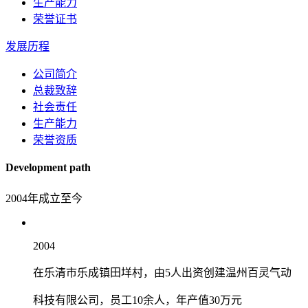
生产能力
荣誉证书
发展历程
公司简介
总裁致辞
社会责任
生产能力
荣誉资质
Development path
2004年成立至今
2004
在乐清市乐成镇田垟村，由5人出资创建温州百灵气动
科技有限公司，员工10余人，年产值30万元