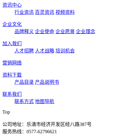
资讯中心
行业资讯
百灵资讯
视频资料
企业文化
品牌释义
企业使命
企业愿景
企业理念
加入我们
人才招聘
人才战略
培训机会
营销网络
资料下载
产品目录
产品说明书
联系我们
联系方式
地图导航
Top
公司地址：乐清市经济开发区经八路387号
服务热线：0577-62796621